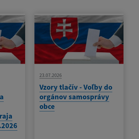
23.07.2026
Vzory tlačív - Voľby do
 a
orgánov samosprávy
obce
raja
.2026