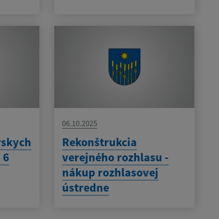
06.10.2025
rskych
Rekonštrukcia
 6
verejného rozhlasu -
nákup rozhlasovej
ústredne