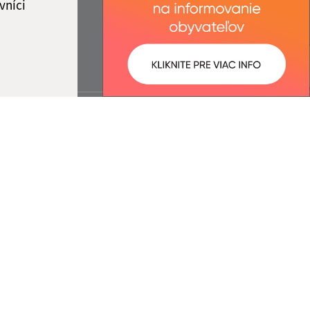
vníci