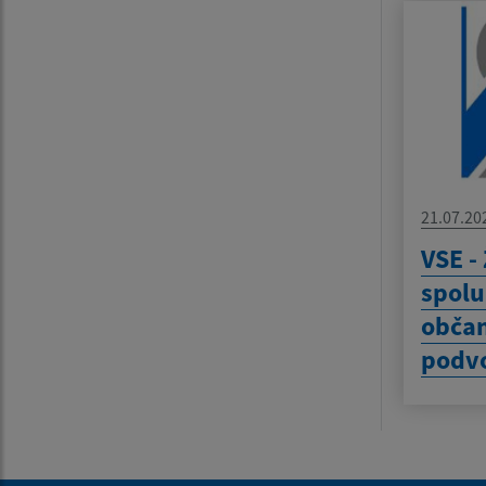
21.07.20
VSE -
spolu
obča
podv