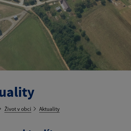
uality
Život v obci
Aktuality