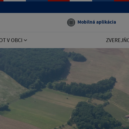
Mobilná aplikácia
OT V OBCI
ZVEREJŇ