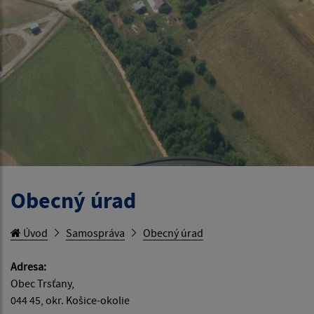
Obecný úrad
Úvod
Samospráva
Obecný úrad
Adresa:
Obec Trsťany,
044 45, okr. Košice-okolie