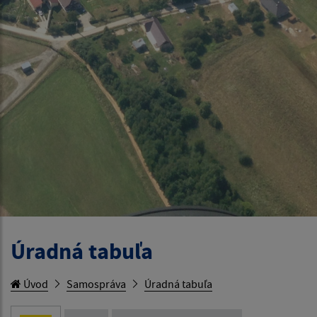
Úradná tabuľa
Úvod
Samospráva
Úradná tabuľa