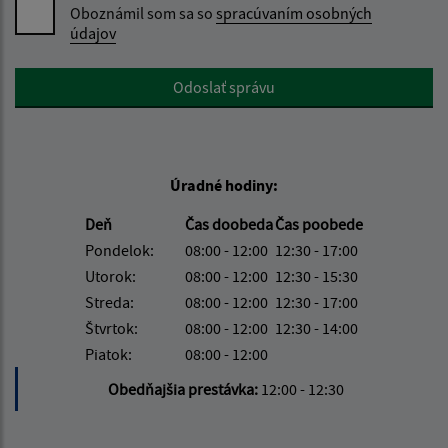
Oboznámil som sa so
spracúvaním osobných
údajov
Google reCaptcha Response
Odoslať správu
Úradné hodiny:
Deň
Čas doobeda
Čas poobede
Pondelok:
08:00 - 12:00
12:30 - 17:00
Utorok:
08:00 - 12:00
12:30 - 15:30
Streda:
08:00 - 12:00
12:30 - 17:00
Štvrtok:
08:00 - 12:00
12:30 - 14:00
Piatok:
08:00 - 12:00
Obedňajšia prestávka:
12:00 - 12:30