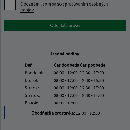
Oboznámil som sa so
spracúvaním osobných
údajov
Google reCaptcha Response
Odoslať správu
Úradné hodiny:
Deň
Čas doobeda
Čas poobede
Pondelok:
08:00 - 12:00
12:30 - 17:00
Utorok:
08:00 - 12:00
12:30 - 15:30
Streda:
08:00 - 12:00
12:30 - 17:00
Štvrtok:
08:00 - 12:00
12:30 - 14:00
Piatok:
08:00 - 12:00
Obedňajšia prestávka:
12:00 - 12:30