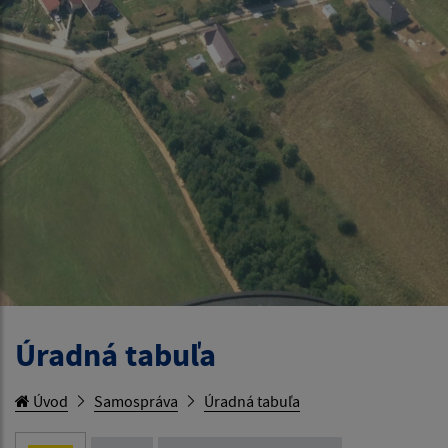
Úradná tabuľa
Úvod
Samospráva
Úradná tabuľa