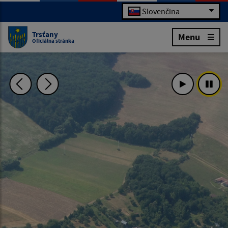
Slovenčina
Trsťany
Menu
Oficiálna stránka