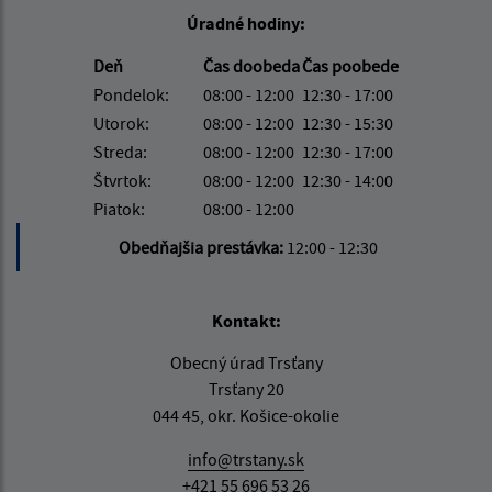
Úradné hodiny:
Deň
Čas doobeda
Čas poobede
Pondelok:
08:00 - 12:00
12:30 - 17:00
Utorok:
08:00 - 12:00
12:30 - 15:30
Streda:
08:00 - 12:00
12:30 - 17:00
Štvrtok:
08:00 - 12:00
12:30 - 14:00
Piatok:
08:00 - 12:00
Obedňajšia prestávka:
12:00 - 12:30
Kontakt:
Obecný úrad Trsťany
Trsťany 20
044 45, okr. Košice-okolie
info@trstany.sk
+421 55 696 53 26