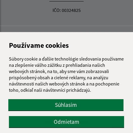
IČO: 00324825
Používame cookies
Súbory cookie a ďalšie technológie sledovania používame
na zlepšenie vášho zážitku z prehliadania našich
webových stránok, na to, aby sme vám zobrazovali
prispôsobený obsah a cielené reklamy, na analýzu
návštevnosti našich webových stránok a na pochopenie
toho, odkiaľ naši návštevníci prichádzajú.
Súhlasím
Odmietam
Informácie o stránke: