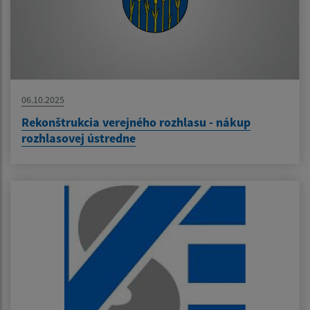
06.10.2025
Rekonštrukcia verejného rozhlasu - nákup
rozhlasovej ústredne