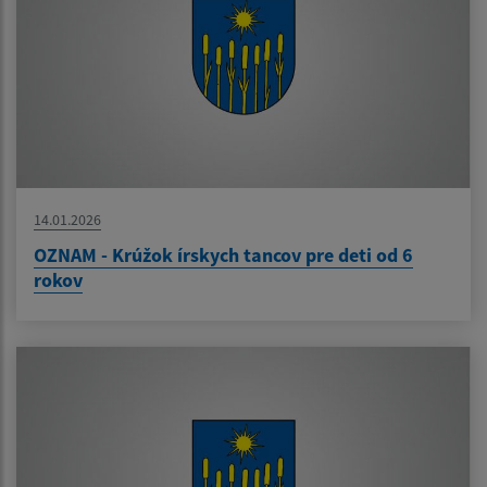
14.01.2026
OZNAM - Krúžok írskych tancov pre deti od 6
rokov