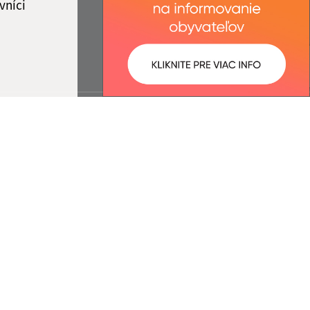
vníci