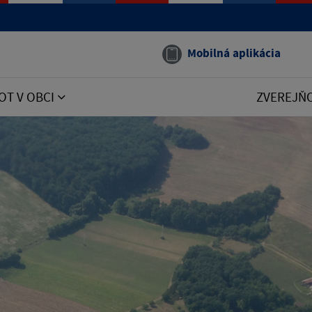
Mobilná aplikácia
OT V OBCI
ZVEREJŇ