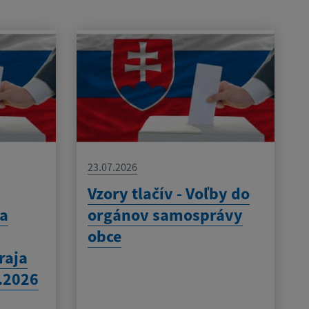
23.07.2026
Vzory tlačív - Voľby do
 a
orgánov samosprávy
obce
raja
.2026