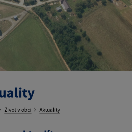
uality
Život v obci
Aktuality