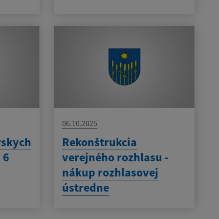
06.10.2025
rskych
Rekonštrukcia
 6
verejného rozhlasu -
nákup rozhlasovej
ústredne