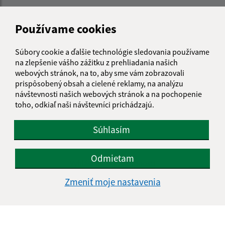
Používame cookies
Súbory cookie a ďalšie technológie sledovania používame
na zlepšenie vášho zážitku z prehliadania našich
webových stránok, na to, aby sme vám zobrazovali
prispôsobený obsah a cielené reklamy, na analýzu
návštevnosti našich webových stránok a na pochopenie
toho, odkiaľ naši návštevníci prichádzajú.
Súhlasím
Informácie o stránke:
Odmietam
Vyhlásenie o prístupnosti
Autorské práva
Zmeniť moje nastavenia
Ochrana osobných údajov
Navigácia: