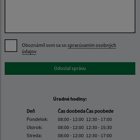
Oboznámil som sa so
spracúvaním osobných
údajov
Google reCaptcha Response
Odoslať správu
Úradné hodiny:
Deň
Čas doobeda
Čas poobede
Pondelok:
08:00 - 12:00
12:30 - 17:00
Utorok:
08:00 - 12:00
12:30 - 15:30
Streda:
08:00 - 12:00
12:30 - 17:00