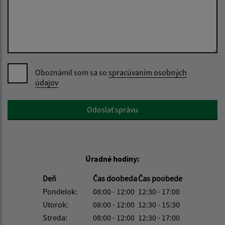
Oboznámil som sa so
spracúvaním osobných
údajov
Google reCaptcha Response
Odoslať správu
Úradné hodiny:
Deň
Čas doobeda
Čas poobede
Pondelok:
08:00 - 12:00
12:30 - 17:00
Utorok:
08:00 - 12:00
12:30 - 15:30
Streda:
08:00 - 12:00
12:30 - 17:00