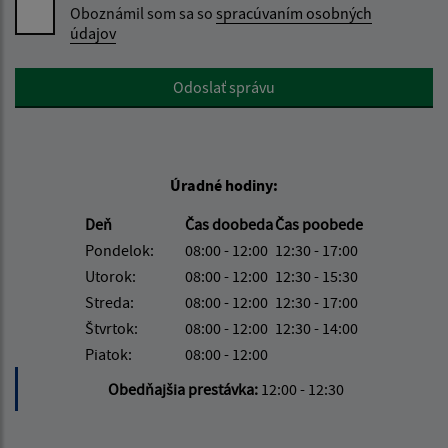
Oboznámil som sa so
spracúvaním osobných
údajov
Google reCaptcha Response
Odoslať správu
Úradné hodiny:
Deň
Čas doobeda
Čas poobede
Pondelok:
08:00 - 12:00
12:30 - 17:00
Utorok:
08:00 - 12:00
12:30 - 15:30
Streda:
08:00 - 12:00
12:30 - 17:00
Štvrtok:
08:00 - 12:00
12:30 - 14:00
Piatok:
08:00 - 12:00
Obedňajšia prestávka:
12:00 - 12:30