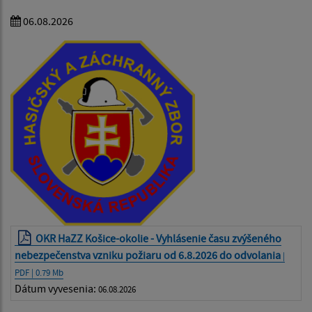
06.08.2026
OKR HaZZ Košice-okolie - Vyhlásenie času zvýšeného
nebezpečenstva vzniku požiaru od 6.8.2026 do odvolania
|
PDF | 0.79 Mb
Dátum vyvesenia:
06.08.2026