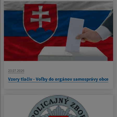
23.07.2026
Vzory tlačív - Voľby do orgánov samosprávy obce