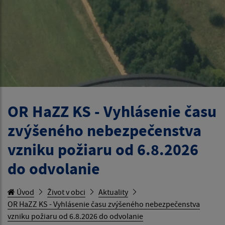
OR HaZZ KS - Vyhlásenie času
zvýšeného nebezpečenstva
vzniku požiaru od 6.8.2026
do odvolanie
Úvod
Život v obci
Aktuality
OR HaZZ KS - Vyhlásenie času zvýšeného nebezpečenstva
vzniku požiaru od 6.8.2026 do odvolanie