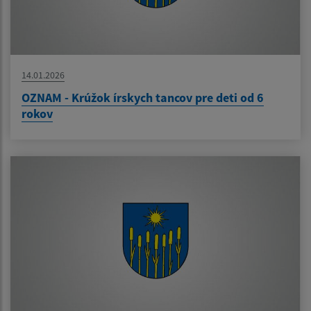
14.01.2026
OZNAM - Krúžok írskych tancov pre deti od 6
rokov