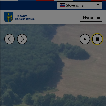
Slovenčina
Trsťany
Menu
Oficiálna stránka