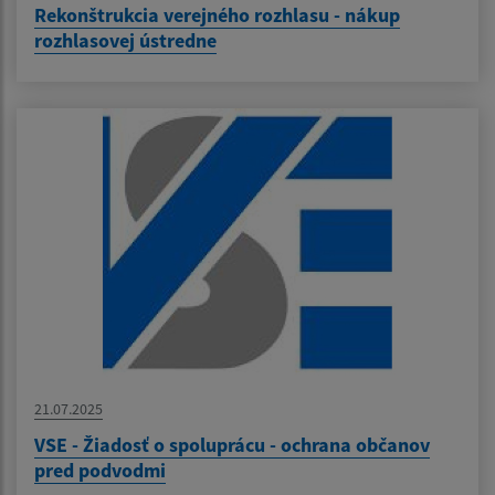
Rekonštrukcia verejného rozhlasu - nákup
rozhlasovej ústredne
21.07.2025
VSE - Žiadosť o spoluprácu - ochrana občanov
pred podvodmi