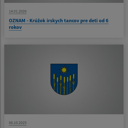
14.01.2026
OZNAM - Krúžok írskych tancov pre deti od 6
rokov
06.10.2025