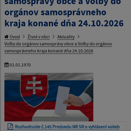
samosprávy obce a Voľby do
orgánov samosprávneho
kraja konané dňa 24.10.2026
Úvod
Život v obci
Aktuality
Voľby do orgánov samosprávy obce a Voľby do orgánov
samosprávneho kraja konané dňa 24.10.2026
01.01.1970
Rozhodnutie č.145 Predsedu NR SR o vyhlásení volieb