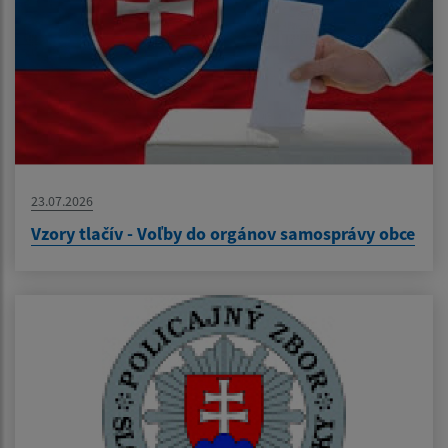
23.07.2026
Vzory tlačív - Voľby do orgánov samosprávy obce