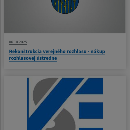
06.10.2025
Rekonštrukcia verejného rozhlasu - nákup
rozhlasovej ústredne