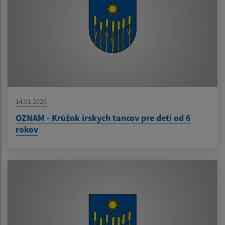
14.01.2026
OZNAM - Krúžok írskych tancov pre deti od 6
rokov