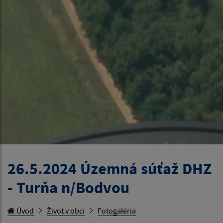
26.5.2024 Územná súťaž DHZ
- Turňa n/Bodvou
Úvod
Život v obci
Fotogaléria