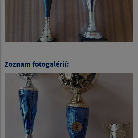
Zoznam fotogalérií: