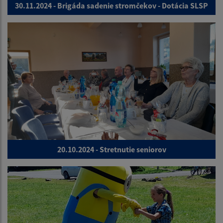
30.11.2024 - Brigáda sadenie stromčekov - Dotácia SLSP
20.10.2024 - Stretnutie seniorov