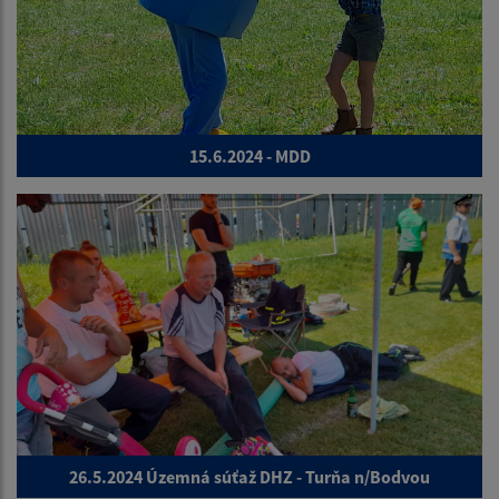
15.6.2024 - MDD
26.5.2024 Územná súťaž DHZ - Turňa n/Bodvou