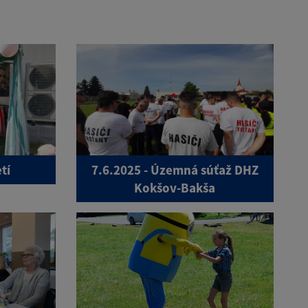
tí
7.6.2025 - Územná súťaž DHZ
Kokšov-Bakša