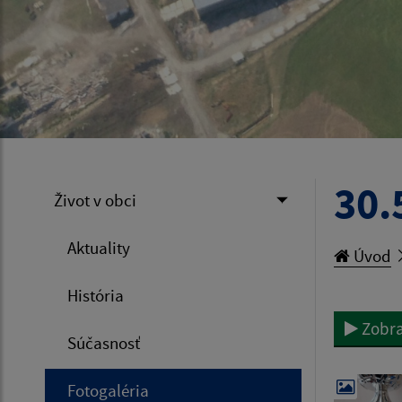
30.
Život v obci
Aktuality
Úvod
História
Zobra
Súčasnosť
Fotogaléria