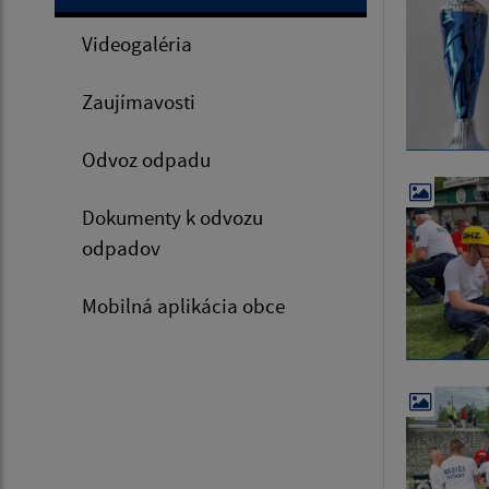
Videogaléria
Zaujímavosti
Odvoz odpadu
Dokumenty k odvozu
odpadov
Mobilná aplikácia obce