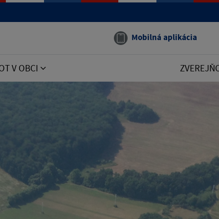
Mobilná aplikácia
OT V OBCI
ZVEREJŇ