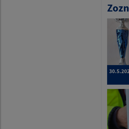
Zozn
30.5.20