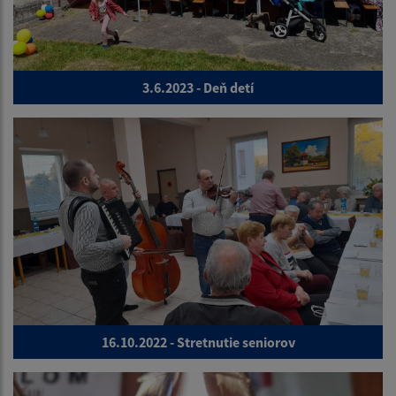
3.6.2023 - Deň detí
16.10.2022 - Stretnutie seniorov