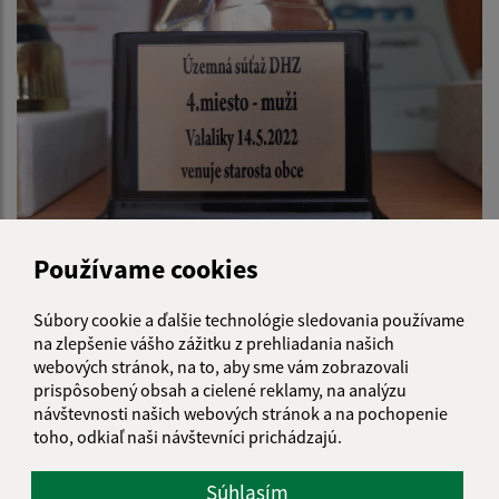
14.5.2022 -Územná súťaž DHZ - Valaliky
Používame cookies
Súbory cookie a ďalšie technológie sledovania používame
na zlepšenie vášho zážitku z prehliadania našich
webových stránok, na to, aby sme vám zobrazovali
prispôsobený obsah a cielené reklamy, na analýzu
návštevnosti našich webových stránok a na pochopenie
toho, odkiaľ naši návštevníci prichádzajú.
Súhlasím