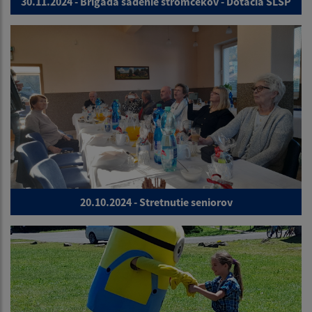
30.11.2024 - Brigáda sadenie stromčekov - Dotácia SLSP
20.10.2024 - Stretnutie seniorov