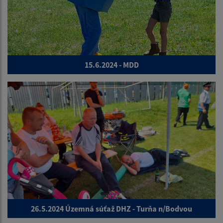
15.6.2024 - MDD
26.5.2024 Územná súťaž DHZ - Turňa n/Bodvou