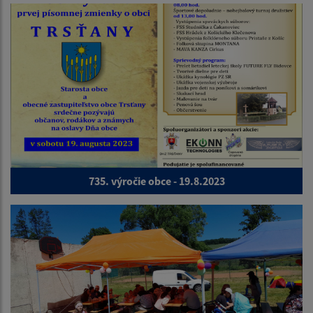
735. výročie obce - 19.8.2023