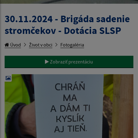
30.11.2024 - Brigáda sadenie
stromčekov - Dotácia SLSP
Úvod
Život v obci
Fotogaléria
Zobraziť prezentáciu