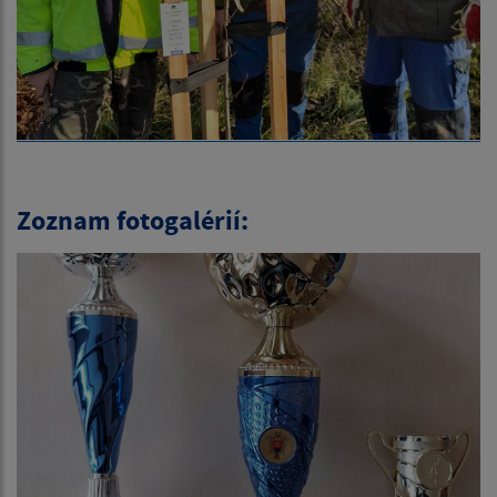
Zoznam fotogalérií: