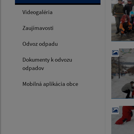
Videogaléria
Zaujímavosti
Odvoz odpadu
Dokumenty k odvozu
odpadov
Mobilná aplikácia obce