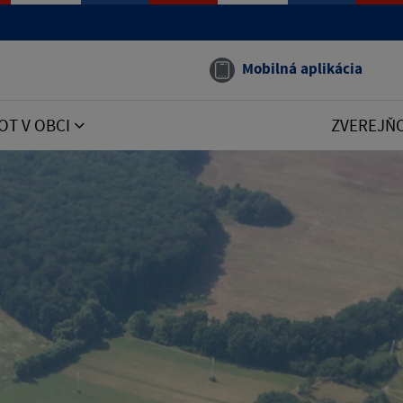
Mobilná aplikácia
OT V OBCI
ZVEREJŇ