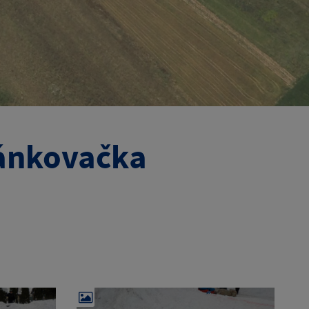
sánkovačka