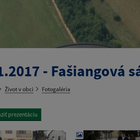
1.2017 - Fašiangová 
Život v obci
Fotogaléria
ziť prezentáciu